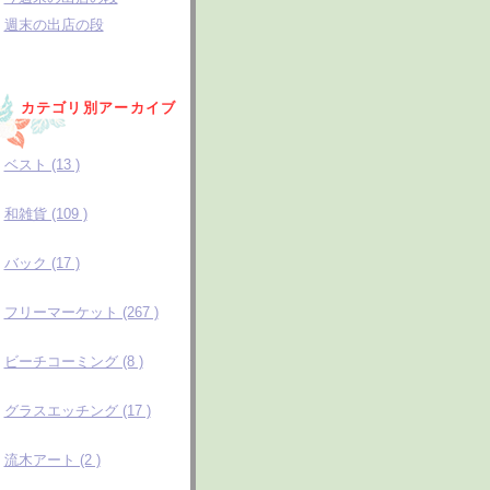
週末の出店の段
カテゴリ別アーカイブ
ベスト (13 )
和雑貨 (109 )
バック (17 )
フリーマーケット (267 )
ビーチコーミング (8 )
グラスエッチング (17 )
流木アート (2 )