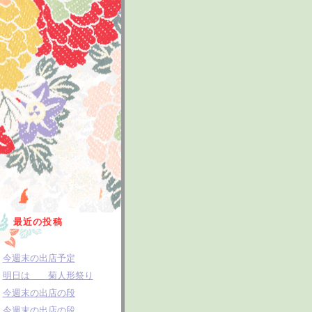
最近の投稿
今週末の出店予定
明日は 菊人形祭り
今週末の出店の段
今週末の出店の段