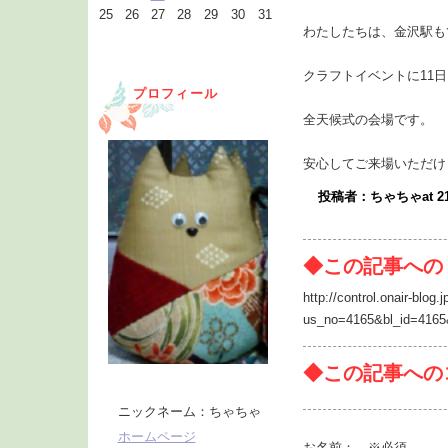
25
26
27
28
29
30
31
わたしたちは、金沢駅も
クラフトイベントに11日
プロフィール
全天候式の会場です。
安心してご来場いただけ
投稿者：ちゃちゃat 21
◆この記事への
http://control.onair-blog.j
us_no=4165&bl_id=4165
◆この記事への
ニックネーム：ちゃちゃ
ホームページ
お名前：
※必須