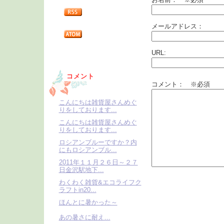
メールアドレス：
URL:
コメント
コメント： ※必須
こんにちは雑貨屋さんめぐ
りをしております...
こんにちは雑貨屋さんめぐ
りをしております...
ロシアンブルーですか？内
にもロシアンブル...
2011年１１月２６日～２７
日金沢駅地下...
わくわく雑貨&エコライフク
ラフトin20...
ほんとに暑かった～
あの暑さに耐え...