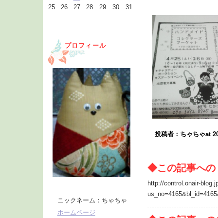
25
26
27
28
29
30
31
プロフィール
投稿者：ちゃちゃat 20
◆この記事への
http://control.onair-blog.j
us_no=4165&bl_id=4165
ニックネーム：ちゃちゃ
ホームページ