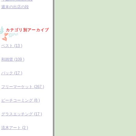
週末の出店の段
カテゴリ別アーカイブ
ベスト (13 )
和雑貨 (109 )
バック (17 )
フリーマーケット (267 )
ビーチコーミング (8 )
グラスエッチング (17 )
流木アート (2 )