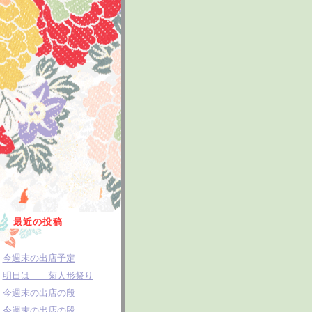
最近の投稿
今週末の出店予定
明日は 菊人形祭り
今週末の出店の段
今週末の出店の段