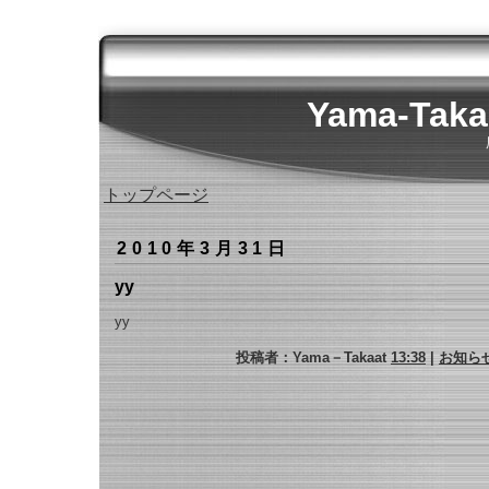
Yama-Tak
トップページ
2010年3月31日
yy
yy
投稿者：Yama－Takaat
13:38
|
お知ら