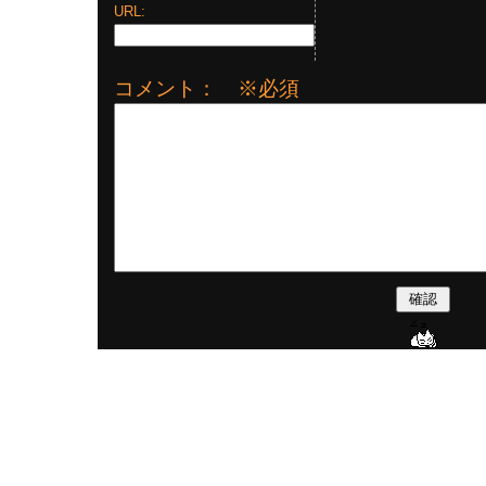
URL:
コメント： ※必須