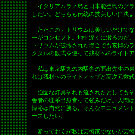
イタリアムラノ島と日本能登島のグラ
したい。どちらも伝統の技美しいに決ま
ただこのアトリウムは美しいだけでな
ーがコンセプト。地中深くに潜るのだ。
トリウムが破壊された場合でも哀悼のラ
クタルの数式を使って残材へのライトア
私は東京駅丸の内駅舎の面出先生の弟
れば残材へのライトアップと高次元数式
強固な灯具それも流されたとしてもそ
舎者の理系出身者って強みだけ。人間は
悼沁は自然に勝る。そんなモニュメント
ースしたい。
断っておくが私は芸術家でないが芸術