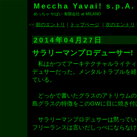
Meccha Yavai! s.p.A.
めっちゃ やばい 有限会社 at MILANO
<<
前のエントリ
｜
トップページ
｜
次のエントリ
2014年04月27日
サラリーマンプロデューサー!
私はかつてアーキテクチャルライティ
デュサーだった。メンタルトラブルを経
ている。
どっかで書いたグラスのアトリウムの
島グラスの特徴をこのGWに目に焼き付
サラリーマンプロデュサーは黙ってい
フリーランスは言いだしっぺにならなけ