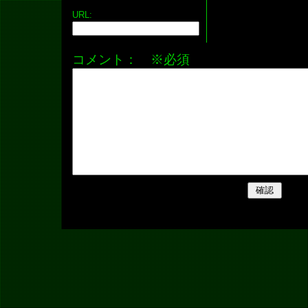
URL:
コメント： ※必須