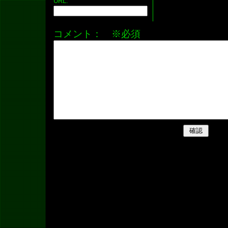
URL:
コメント： ※必須