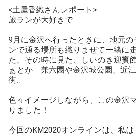
<土屋香織さんレポート>
旅ランが大好きで
9月に金沢へ行ったときに、地元の
ンで通る場所も織りまぜて一緒に
た。その時に見た、しいのき迎賓
ぁとか 兼六園や金沢城公園、近
街...
色々イメージしながら、この金沢マ
りました！
今回のKM2020オンラインは、私