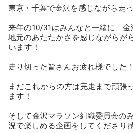
東京・千葉で金沢を感じながら走
来年の10/31はみんなと一緒に、
地元のあたたかさを感じながらが
います！
走り切った皆さんお疲れ様でした
まだこれからの方は完走まで頑張
ます！
そして金沢マラソン組織委員会の
況で楽しめる企画をしてくださり