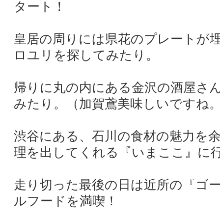
タート！
皇居の周りには県花のプレートが
ロユリを探してみたり。
帰りに丸の内にある金沢の酒屋さ
みたり。（加賀鳶美味しいですね
渋谷にある、石川の食材の魅力を
理を出してくれる『いまここ』に
走り切った最後の日は近所の『ゴ
ルフードを満喫！