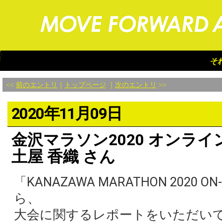
金沢マ
それ
<<
前のエントリ
｜
トップページ
｜
次のエントリ
>>
2020年11月09日
金沢マラソン2020 オンラ
土屋 香織 さん
「KANAZAWA MARATHON 2020
ら、
大会に関するレポートをいただい