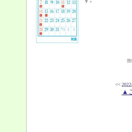
投
<<
2022
▲