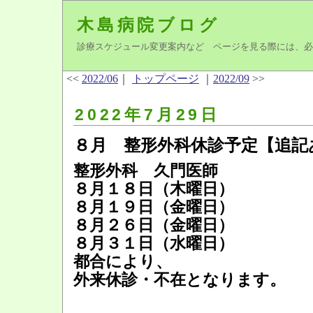
木島病院ブログ
診療スケジュール変更案内など ページを見る際には、必
<<
2022/06
｜
トップページ
｜
2022/09
>>
2022年7月29日
８月 整形外科休診予定【追記
整形外科 久門医師
８月１８日（木曜日）
８月１９日（金曜日）
８月２６日（金曜日）
８月３１日（水曜日）
都合により、
外来休診・不在となります。