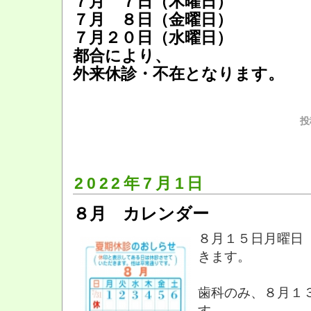
７月 ７日（木曜日）
７月 ８日（金曜日）
７月２０日（水曜日）
都合により、
外来休診・不在となります。
投
2022年7月1日
８月 カレンダー
８月１５日月曜日
きます。
歯科のみ、８月１
す。