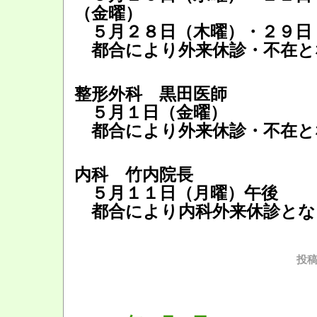
（金曜）
５月２８日（木曜）・２９日
都合により外来休診・不在と
整形外科 黒田医師
５月１日（金曜）
都合により外来休診・不在と
内科 竹内院長
５月１１日（月曜）午後
都合により内科外来休診とな
投稿