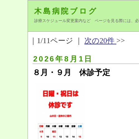
木島病院ブログ
診療スケジュール変更案内など ページを見る際には、必
｜1/11ページ ｜
次の20件
>>
2026年8月1日
８月・９月 休診予定