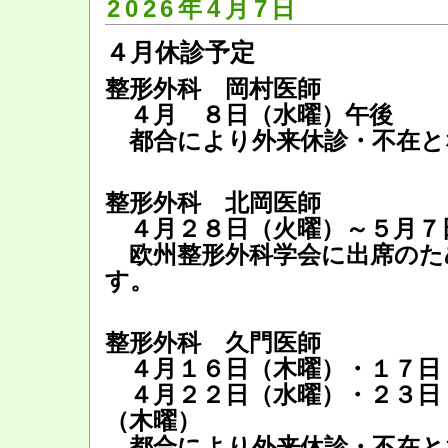
2026年4月7日
４月休診予定
整形外科 岡村医師
４月 ８日（水曜）午後
都合により外来休診・不在と
整形外科 北岡医師
４月２８日（火曜）～５月７
欧州整形外科学会に出席のた
す。
整形外科 久門医師
４月１６日（木曜）・１７日
４月２２日（水曜）・２３日
（木曜）
都合により外来休診・不在と