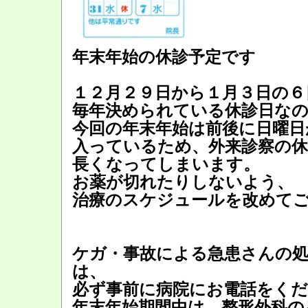
年末年始の休診予定です
１２月２９日から１月３日の６
毎年決められている休診日な
今回の年末年始は前後に日曜日
入っているため、外来診察の休
長くなってしまいます。
お薬が切れたりしないよう、
治療のスケジュールを改めて
ケガ・事故による急患さんの
は、
必ず事前に病院にお電話をく
年末年始期間中は、整形外科の