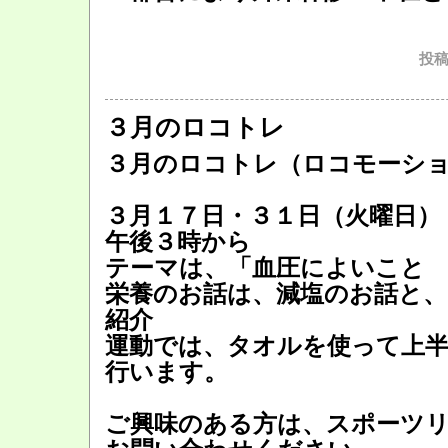
投稿
３月のロコトレ
３月のロコトレ（ロコモーシ
３月１７日・３１日（火曜日）
午後３時から
テーマは、「血圧によいこと 
栄養のお話は、減塩のお話と、
紹介
運動では、タオルを使って上
行います。
ご興味のある方は、スポーツ