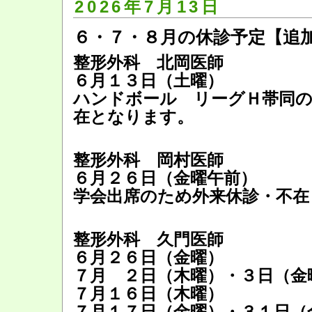
2026年7月13日
６・７・８月の休診予定【追
整形外科 北岡医師
６月１３日（土曜）
ハンドボール リーグＨ帯同の
在となります。
整形外科 岡村医師
６月２６日（金曜午前）
学会出席のため外来休診・不在
整形外科 久門医師
６月２６日（金曜）
７月 ２日（木曜）・３日（金
７月１６日（木曜）
７月１７日（金曜）・３１日（