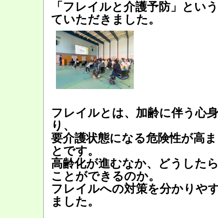
「フレイルと介護予防」とい
ていただきました。
フレイルとは、加齢に伴う心
り、
要介護状態になる危険性が高ま
とです。
高齢化が進むなか、どうした
ことができるのか。
フレイルへの対策を分かりや
ました。