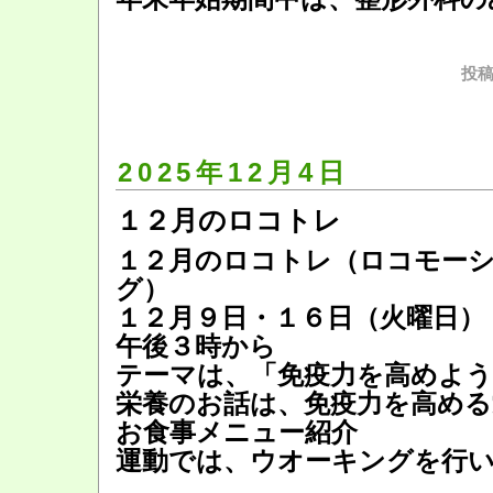
投稿
2025年12月4日
１２月のロコトレ
１２月のロコトレ（ロコモー
グ）
１２月９日・１６日（火曜日）
午後３時から
テーマは、「免疫力を高めよう
栄養のお話は、免疫力を高める
お食事メニュー紹介
運動では、ウオーキングを行