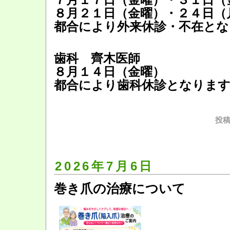
８月２１日（金曜）・２４日（
都合により外来休診・不在とな
歯科 齊木医師
８月１４日（金曜）
都合により歯科休診となりま
投稿
2026年7月6日
巻き爪の治療について