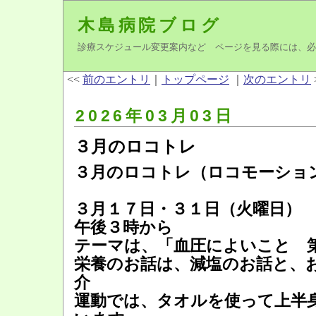
木島病院ブログ
診療スケジュール変更案内など ページを見る際には、必
<<
前のエントリ
｜
トップページ
｜
次のエントリ
2026年03月03日
３月のロコトレ
３月のロコトレ（ロコモーショ
３月１７日・３１日（火曜日）
午後３時から
テーマは、「血圧によいこと 
栄養のお話は、減塩のお話と、
介
運動では、タオルを使って上半