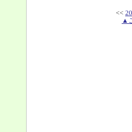
<<
20
▲