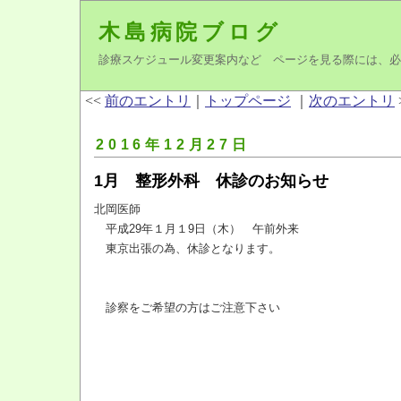
木島病院ブログ
診療スケジュール変更案内など ページを見る際には、必
<<
前のエントリ
｜
トップページ
｜
次のエントリ
2016年12月27日
1月 整形外科 休診のお知らせ
北岡医師
平成29年１月１9日（木） 午前外来
東京出張の為、休診となります。
診察をご希望の方はご注意下さい