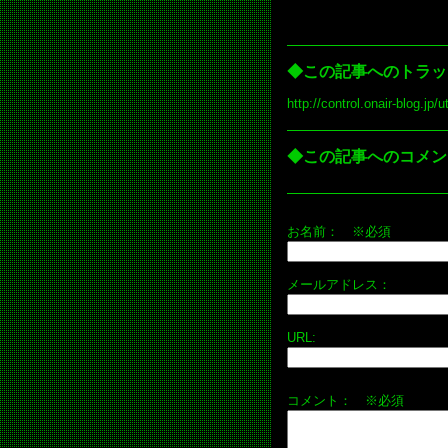
◆この記事へのトラッ
http://control.onair-blog.j
◆この記事へのコメン
お名前：
※必須
メールアドレス：
URL:
コメント： ※必須