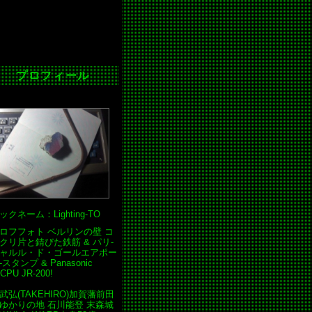
プロフィール
ックネーム：Lighting-TO
ロフフォト ベルリンの壁 コ
クリ片と錆びた鉄筋 & パリ-
ャルル・ド・ゴールエアポー
-スタンプ & Panasonic
CPU JR-200!
弘(TAKEHIRO)加賀藩前田
ゆかりの地 石川能登 末森城