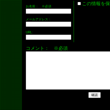
この情報を保
お名前：
※必須
メールアドレス：
URL:
コメント： ※必須