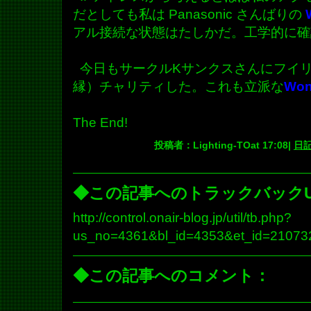
だとしても私は Panasonic さんばりの
アル接続な状態はたしかだ。工学的に確
今日もサークルKサンクスさんにフイリ
縁）チャリティした。これも立派な
Won
The End!
投稿者：Lighting-TOat 17:08|
日
◆この記事へのトラックバックU
http://control.onair-blog.jp/util/tb.php?
us_no=4361&bl_id=4353&et_id=21073
◆この記事へのコメント：