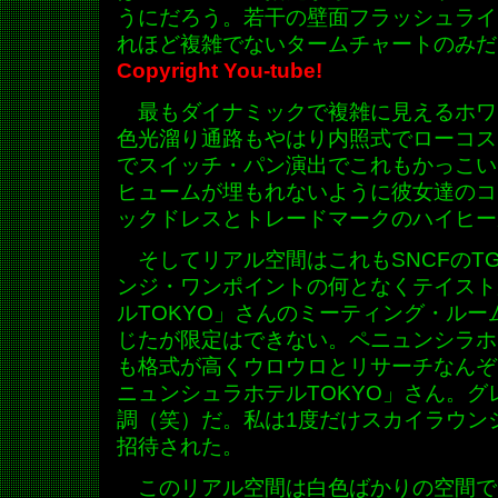
うにだろう。若干の壁面フラッシュライト
れほど複雑でないタームチャートのみだ
Copyright You-tube!
最もダイナミックで複雑に見えるホワ
色光溜り通路もやはり内照式でローコス
でスイッチ・パン演出でこれもかっこい
ヒュームが埋もれないように彼女達のコ
ックドレスとトレードマークのハイヒー
そしてリアル空間はこれもSNCFのT
ンジ・ワンポイントの何となくテイスト
ルTOKYO」さんのミーティング・ル
じたが限定はできない。ペニュンシラホ
も格式が高くウロウロとリサーチなんぞ
ニュンシュラホテルTOKYO」さん。
調（笑）だ。私は1度だけスカイラウン
招待された。
このリアル空間は白色ばかりの空間で