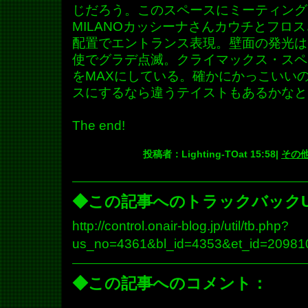
じだろう。このスペースにミーティング
MILANOカッシーナさんカウチとフロ
配置でエントランス表現。壁面の発光は
使でグラデ点滅。クライマックス・スペ
をMAXにしている。確かにかっこいい
スにするなら違うテイストもあるかなと
The end!
投稿者：Lighting-TOat 15:58|
その
◆この記事へのトラックバックU
http://control.onair-blog.jp/util/tb.php?
us_no=4361&bl_id=4353&et_id=20981
◆この記事へのコメント：