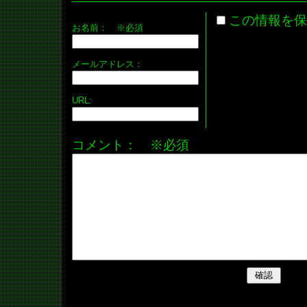
この情報を保
お名前：
※必須
メールアドレス：
URL:
コメント： ※必須