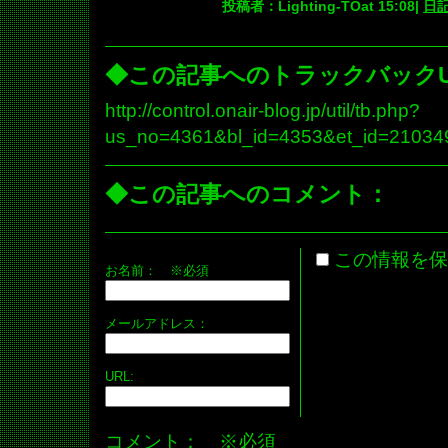
投稿者：Lighting-TOat 15:08|
日
◆この記事へのトラックバックU
http://control.onair-blog.jp/util/tb.php?
us_no=4361&bl_id=4353&et_id=21034
◆この記事へのコメント：
この情報を保
お名前：
※必須
メールアドレス：
URL:
コメント： ※必須