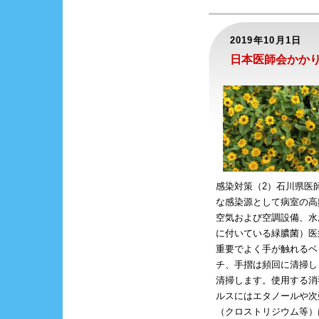
2019年10月1日
日本医師会かかり
感染対策（2）石川県医
な感染源として病室の高
空気および空調設備、水
に付いている緑膿菌）医
重要でよく手が触れるベ
チ、手摺は頻回に清掃し
清掃します。使用する消
ルスにはエタノールや次
（クロストリジウム等）