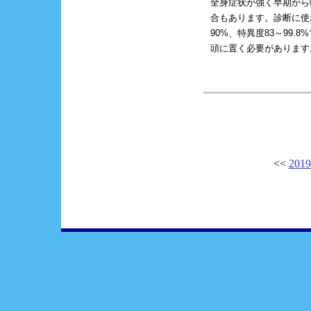
全身症状が強く早期から
合もあります。診断に使
90%、特異度83～99.
頭に置く必要があります
<<
2019