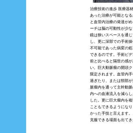
治療技術の進歩 医療器
あった治療が可能となる
と血管内治療の発達がめ
ーチは脳の可動性が少な
鏡は狭いスペースを通じ
し、更に深部での手術操
不可能であった病変の処
できるのです。手術ビデ
前と比べると隔世の感が
い。巨大動脈瘤の開頭ク
限定されます。血管内手
過ぎたり、または頸部が
脈瘤内を通って主幹動脈
内への血液流入を減らし
した。更に巨大瘤内を複
こともできるようになり
かった手技と言えます。
克服できる場面も出てき