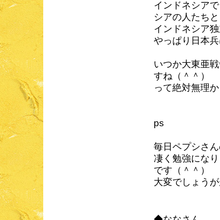
インドネシアで
シアの人たちと
インドネシア独
やっぱり日本兵
いつか大東亜戦
すね（＾＾）
って絶対無理か
ps
毎日ペプシさん
凄く勉強になり
です（＾＾）
大変でしょうが
◆ななさん