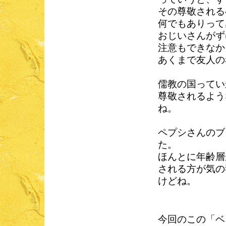
その尊敬される
何でもありって
おじいさんがず
注意もできなか
あくまで友人の
儒教の国ってい
尊敬されるよう
ね。
ペプシさんのブ
た。
ほんとに年齢層
される方が気の
けどね。
今回のこの「ベ