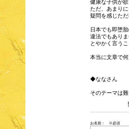
健康な子供が欲
ただ、あまりに
疑問を感じただ
日本でも即堕胎
違法でもありま
とやかく言うこ
本当に文章で何
◆ななさん
そのテーマは難
お名前：
※必須