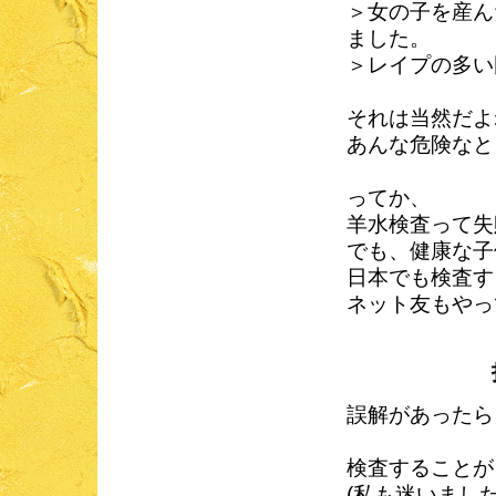
＞女の子を産ん
ました。
＞レイプの多い
それは当然だよ
あんな危険なと
ってか、
羊水検査って失
でも、健康な子
日本でも検査す
ネット友もやっ
誤解があったら
検査することが
(私も迷いました