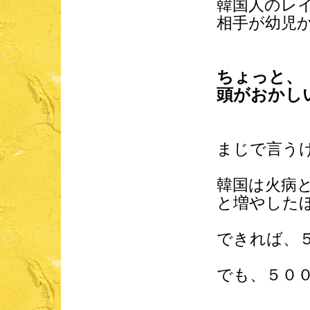
韓国人のレ
相手が幼児
ちょっと、
頭がおかしい
まじで言う
韓国は火病
と増やした
できれば、
でも、５０