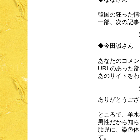
韓国の狂った情
一部、次の記事の
◆今田誠さん
あなたのコメン
URLのあった
あのサイトをわ
ありがとうござ
ところで、羊水
男性だから知ら
胎児に、染色体
す。