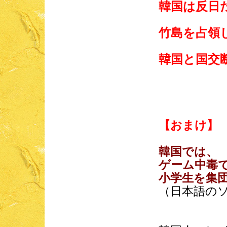
韓国は反日
竹島を占領
韓国と国交
【おまけ】
韓国では、
ゲーム中毒
小学生を集
（日本語のソ