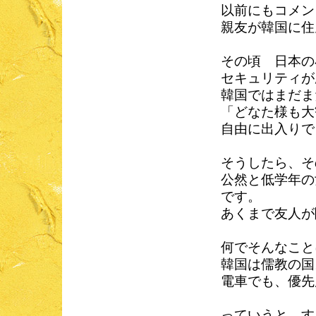
以前にもコメン
親友が韓国に住
その頃 日本の
セキュリティが
韓国ではまだま
「どなた様も大
自由に出入りで
そうしたら、そ
公然と低学年の
です。
あくまで友人が
何でそんなこと
韓国は儒教の国
電車でも、優先
っていうと、す